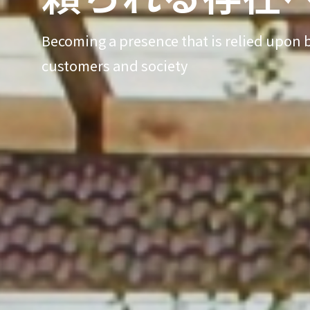
Becoming a presence that is relied upon 
customers and society