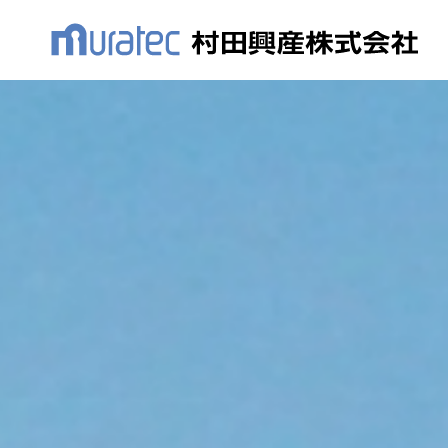
事業内容
リース事業
SERVICE
Lease
リース事業
環境への取り組み