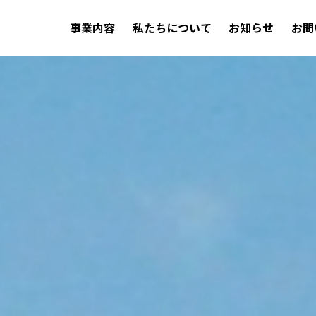
事業内容
私たちについて
お知らせ
お問
不動産仲介
建築
Estate Agency
Construct
不動産仲介事業
建築・リフ