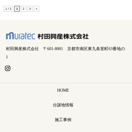
1 / 3
1
2
3
»
村田興産株式会社 〒601-8001 京都市南区東九条室町63番地の
1
HOME
分譲地情報
施工事例