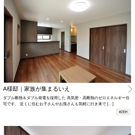
A様邸｜家族が集まるいえ
ダブル断熱＆ダブル発電を採用した 高気密・高断熱のゼロエネルギー住
宅です。 近くに住むお子さんやお孫さんも気軽に行き来で […]
#
ZEH