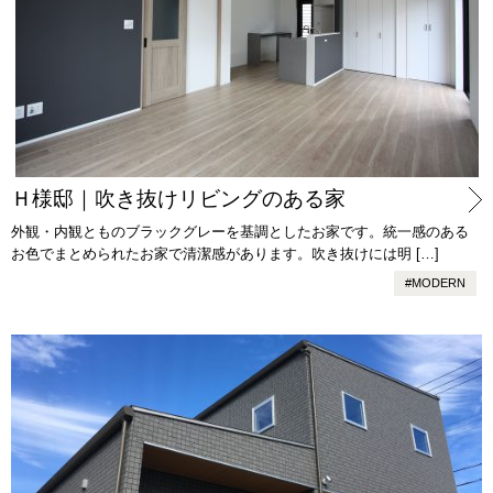
Ｈ様邸｜吹き抜けリビングのある家
外観・内観とものブラックグレーを基調としたお家です。統一感のある
お色でまとめられたお家で清潔感があります。吹き抜けには明 […]
#
MODERN