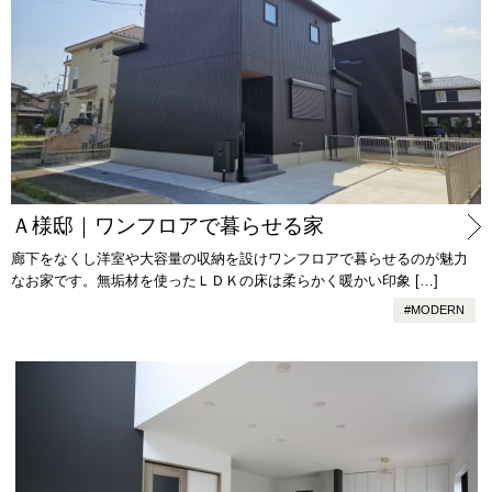
Ａ様邸｜ワンフロアで暮らせる家
廊下をなくし洋室や大容量の収納を設けワンフロアで暮らせるのが魅力
なお家です。無垢材を使ったＬＤＫの床は柔らかく暖かい印象 […]
#
MODERN