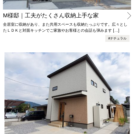
M様邸｜工夫がたくさん収納上手な家
全居室に収納があり、また共用スペースも収納たっぷりです。広々とし
たＬＤＫと対面キッチンでご家族やお客様との会話も弾みます […]
#
ナチュラル