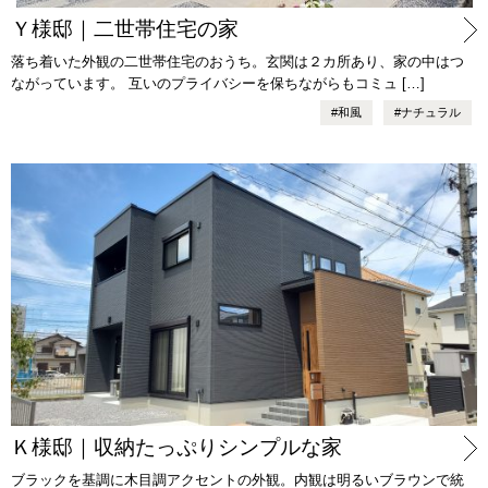
Ｙ様邸｜二世帯住宅の家
落ち着いた外観の二世帯住宅のおうち。玄関は２カ所あり、家の中はつ
ながっています。 互いのプライバシーを保ちながらもコミュ […]
#
和風
#
ナチュラル
Ｋ様邸｜収納たっぷりシンプルな家
ブラックを基調に木目調アクセントの外観。内観は明るいブラウンで統