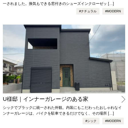
一されました。換気もできる窓付きのシューズインクローゼッ […]
#
ナチュラル
#
MODERN
U様邸｜インナーガレージのある家
シックでブラックに統一された外観。内装にもこだわったおしゃれなイ
ンナーガレージは、バイクを駐車できるだけでなく、その場所 […]
#
シック
#
MODERN